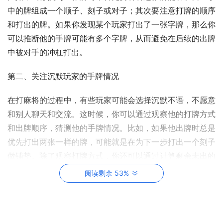
中的牌组成一个顺子、刻子或对子；其次要注意打牌的顺序
和打出的牌。如果你发现某个玩家打出了一张字牌，那么你
可以推断他的手牌可能有多个字牌，从而避免在后续的出牌
中被对手的冲杠打出。
第二、关注沉默玩家的手牌情况
在打麻将的过程中，有些玩家可能会选择沉默不语，不愿意
和别人聊天和交流。这时候，你可以通过观察他的打牌方式
和出牌顺序，猜测他的手牌情况。比如，如果他出牌时总是
优先打出两张一样的牌，可能就是在为下一步打出一个刻子
做铺垫。除了观察打牌方式，你还可以通过计算剩余未出的
牌数来猜测对手的手牌情况。
阅读剩余 53%
第三、灵活使用暗杠和明杠
暗杠和明杠都是麻将中非常重要的策略，但适合的情况略有