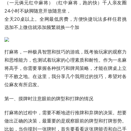
（一元俩元红中麻将）（红中麻将，跑的快）千人亲友圈
24小时不缺脚随意开放随意坐，
全天20桌以上。全网最低房费，方便快捷玩法多样任君挑
选加不上微信就添加频繁就换一个加
打麻将，一种极具智慧和技巧的游戏，既考验玩家的观察力
和思维能力，也测试着玩家的心理素质和耐性。作为一名麻
将高手，你需要掌握各种技巧和牌局策略，才能在牌桌上立
于不败之地。在这里，我分享几个我用过的技巧，希望对各
位麻友有所启发。
第一、摸牌时注意眼前的牌型和打牌的情况
打麻将的过程中，需要不断地进行推牌和弃牌的决策。想要
做出正确的决策，最重要的是观察眼前的牌型和打牌形势。
比如，当你摸到一张牌时，首先要看看这张牌能否和自己手