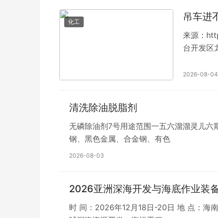
吊车进
化工
来源：htt
台开发区
2026-08-04
清洗除油脱脂剂
无磷除油剂7号用途范围一五六溜溜灵儿六
钢、黑色金属、合金钢、有色
2026-08-03
2026亚洲深海开发与海底作业装
时 间：2026年12月18日-20日 地 