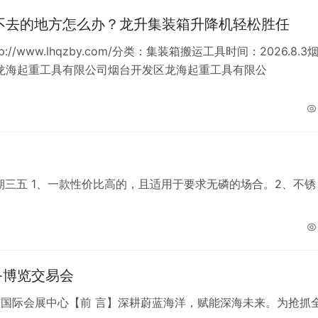
不去的地方怎么办？龙升集装箱升降机轻松胜任
p://www.lhqzby.com/分类：集装箱搬运工具时间：2026.8.3
龙海起重工具有限公司烟台开发区龙海起重工具有限公
期三五 1、一款性价比高的，且适用于要求无磷的场合。2、不锈
备博览交易会
点：海南国际会展中心【前 言】深耕蔚蓝海洋，赋能深海未来。为抢抓