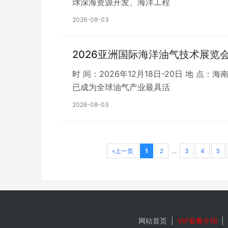
球深海资源开发、海洋工程
2026-08-03
2026亚洲国际海洋油气技术展览
时 间：2026年12月18日-20日 地 
已成为全球油气产业最具活
2026-08-03
«上一页
1
2
…
3
4
5
网站首页
|
VIP套餐介绍
|