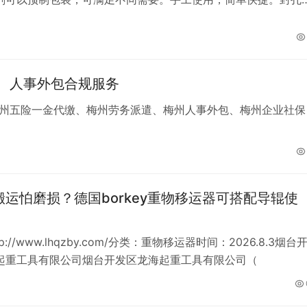
效率高。
、人事外包合规服务
州五险一金代缴、梅州劳务派遣、梅州人事外包、梅州企业社保
搬运怕磨损？德国borkey重物移运器可搭配导辊使
p://www.lhqzby.com/分类：重物移运器时间：2026.8.3烟台
起重工具有限公司烟台开发区龙海起重工具有限公司（