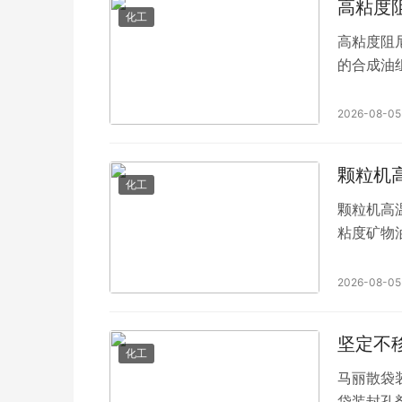
高粘度
化工
高粘度阻尼
的合成油
2026-08-05
颗粒机
化工
颗粒机高温
粘度矿物
2026-08-05
坚定不
化工
马丽散袋
袋装封孔