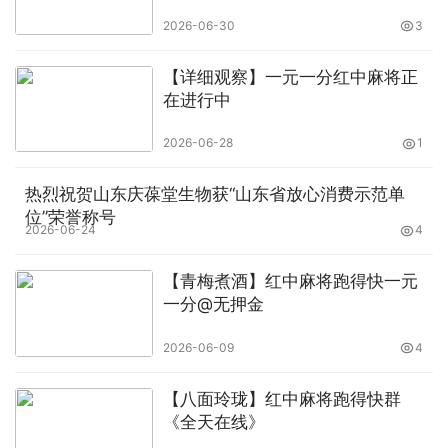
2026-06-30
3
【详细观察】一元一分红中麻将正
在进行中
2026-06-28
1
热烈祝贺山东庆葆堂生物获“山东省放心消费示范单
位”荣誉称号
2026-06-24
4
【青梅煮酒】红中麻将跑得快一元
一分@无押金
2026-06-09
4
【八面玲珑】红中麻将跑得快群
《全天在线》