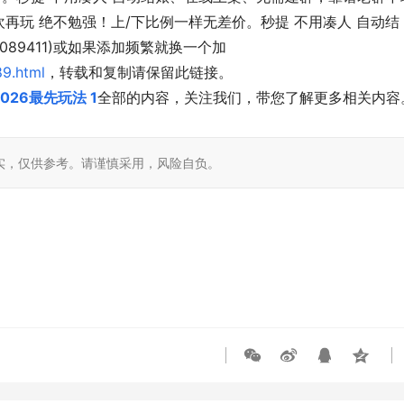
再玩 绝不勉强！上/下比例一样无差价。秒提 不用凑人 自动结
089411)或如果添加频繁就换一个加
9.html
，转载和复制请保留此链接。
26最先玩法 1
全部的内容，关注我们，带您了解更多相关内容
实，仅供参考。请谨慎采用，风险自负。