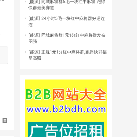
[能源]
同城麻将群5毛一块红中麻将,跑得
快群最美赛道
[能源]
24小时5毛一块红中麻将群好运连
连
。
[能源]
同城麻将群1元1分红中麻将群发奋
图强
[能源]
正规1元1分红中麻将群,跑得快群福
星高照