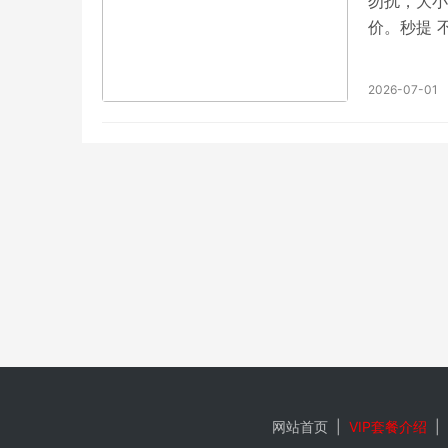
勿扰，大小
价。秒提 
下，随时可
价。秒提 
2026-07-01
QQ4938
网站首页
|
VIP套餐介绍
|