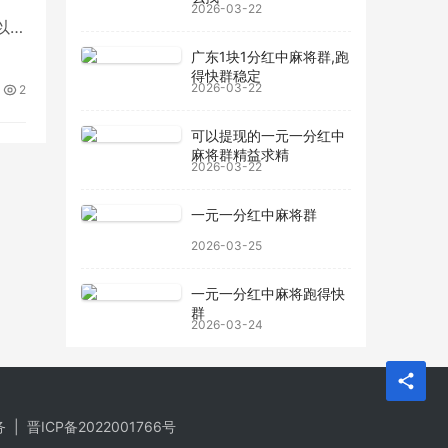
2026-03-22
以
差
广东1块1分红中麻将群,跑
得快群稳定
2026-03-22
2
可以提现的一元一分红中
麻将群精益求精
2026-03-22
一元一分红中麻将群
2026-03-25
一元一分红中麻将跑得快
群
2026-03-24
务
|
晋ICP备2022001766号