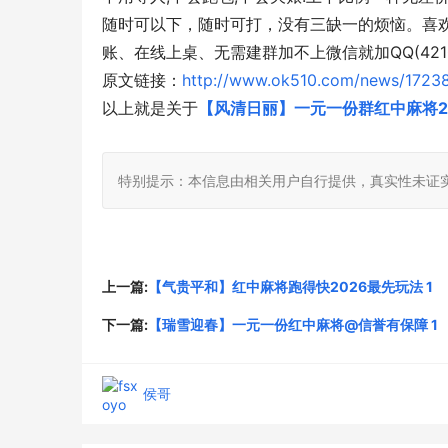
随时可以下，随时可打，没有三缺一的烦恼。喜欢
账、在线上桌、无需建群加不上微信就加QQ(421
原文链接：
http://www.ok510.com/news/17238
以上就是关于
【风清日丽】一元一份群红中麻将20
特别提示：本信息由相关用户自行提供，真实性未证
上一篇:
【气贵平和】红中麻将跑得快2026最先玩法 1
下一篇:
【瑞雪迎春】一元一份红中麻将@信誉有保障 1
侯哥