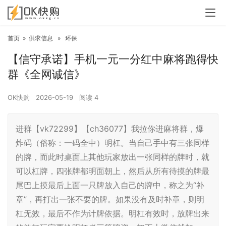
首页
»
供求信息
»
环保
【信守承诺】手机一元一分红中麻将跑得快
群《全网诚信》
OK快购
2026-05-19
阅读
4
进群【vk72299】【ch36077】我拉你进麻将群，爆
炸码（俗称：一码全中）明杠。当自己手中有三张同样
的牌，而此时桌面上其他玩家放出一张同样的牌时，就
可以杠牌，四张牌都明面朝上，然后从所有待摸的牌最
尾巴上摸最后上面一只牌放入自己的牌中，称之为“补
章”，再打出一张不要的牌。如果没有及时补章，则明
杠无效，最后不作为计牌依据。明杠有效时，放牌出来