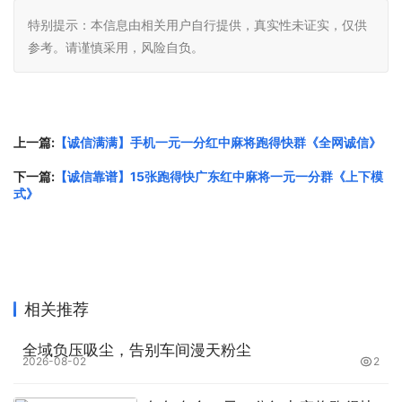
特别提示：本信息由相关用户自行提供，真实性未证实，仅供
参考。请谨慎采用，风险自负。
上一篇:
【诚信满满】手机一元一分红中麻将跑得快群《全网诚信》
下一篇:
【诚信靠谱】15张跑得快广东红中麻将一元一分群《上下模
式》
相关推荐
全域负压吸尘，告别车间漫天粉尘
2026-08-02
2