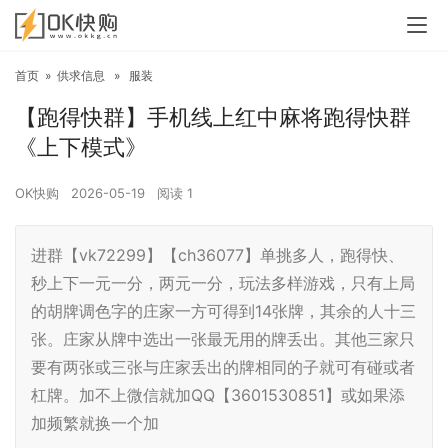
首页
»
供求信息
»
服装
【跑得快群】手机线上红中麻将跑得快群
《上下模式》
OK快购
2026-05-19
阅读
1
进群【vk72299】【ch36077】单挑多人，跑得快、
秒上下一元一分，两元一分，玩法多样游戏，只有上局
的胡牌调色字的庄家一方可得到14张牌，其余的人十三
张。庄家从牌中选出一张最无用的牌丢出。其他三家只
要有两张或三张与庄家丢出的牌相同的子就可有碰或者
杠牌。加不上微信就加QQ【3601530851】或如果添
加频繁就换一个加