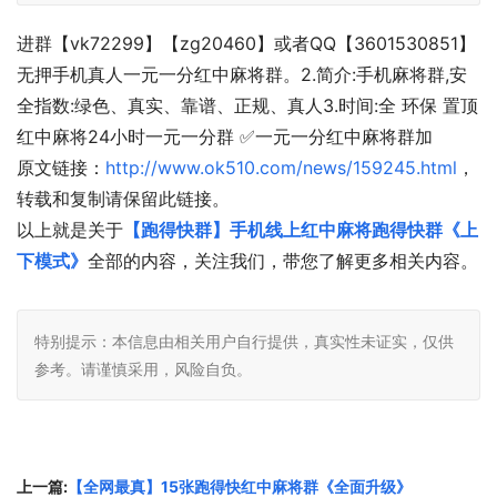
进群【vk72299】【zg20460】或者QQ【3601530851】
无押手机真人一元一分红中麻将群。2.简介:手机麻将群,安
全指数:绿色、真实、靠谱、正规、真人3.时间:全 环保 置顶
红中麻将24小时一元一分群 ✅一元一分红中麻将群加
原文链接：
http://www.ok510.com/news/159245.html
，
转载和复制请保留此链接。
以上就是关于
【跑得快群】手机线上红中麻将跑得快群《上
下模式》
全部的内容，关注我们，带您了解更多相关内容。
特别提示：本信息由相关用户自行提供，真实性未证实，仅供
参考。请谨慎采用，风险自负。
上一篇:
【全网最真】15张跑得快红中麻将群《全面升级》